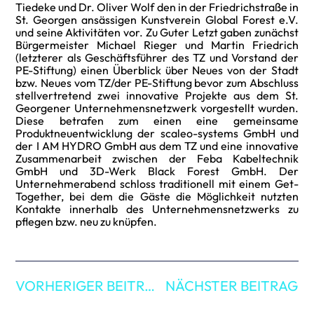
Tiedeke und Dr. Oliver Wolf den in der Friedrichstraße in
St. Georgen ansässigen Kunstverein Global Forest e.V.
und seine Aktivitäten vor. Zu Guter Letzt gaben zunächst
Bürgermeister Michael Rieger und Martin Friedrich
(letzterer als Geschäftsführer des TZ und Vorstand der
PE-Stiftung) einen Überblick über Neues von der Stadt
bzw. Neues vom TZ/der PE-Stiftung bevor zum Abschluss
stellvertretend zwei innovative Projekte aus dem St.
Georgener Unternehmensnetzwerk vorgestellt wurden.
Diese betrafen zum einen eine gemeinsame
Produktneuentwicklung der scaleo-systems GmbH und
der I AM HYDRO GmbH aus dem TZ und eine innovative
Zusammenarbeit zwischen der Feba Kabeltechnik
GmbH und 3D-Werk Black Forest GmbH. Der
Unternehmerabend schloss traditionell mit einem Get-
Together, bei dem die Gäste die Möglichkeit nutzten
Kontakte innerhalb des Unternehmensnetzwerks zu
pflegen bzw. neu zu knüpfen.
VORHERIGER BEITRAG
NÄCHSTER BEITRAG