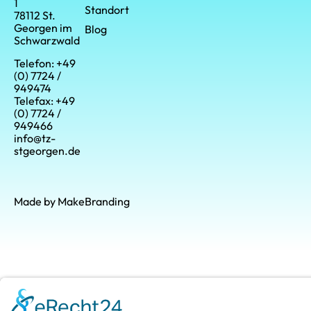
1
Standort
78112 St.
Georgen im
Blog
Schwarzwald
Telefon: +49
(0) 7724 /
949474
Telefax: +49
(0) 7724 /
949466
info@tz-
stgeorgen.de
Made by MakeBranding