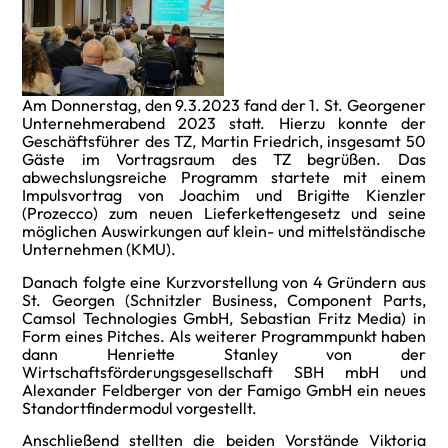
Am Donnerstag, den 9.3.2023 fand der 1. St. Georgener
Unternehmerabend 2023 statt. Hierzu konnte der
Geschäftsführer des TZ, Martin Friedrich, insgesamt 50
Gäste im Vortragsraum des TZ begrüßen. Das
abwechslungsreiche Programm startete mit einem
Impulsvortrag von Joachim und Brigitte Kienzler
(Prozecco) zum neuen Lieferkettengesetz und seine
möglichen Auswirkungen auf klein- und mittelständische
Unternehmen (KMU).
Danach folgte eine Kurzvorstellung von 4 Gründern aus
St. Georgen (Schnitzler Business, Component Parts,
Camsol Technologies GmbH, Sebastian Fritz Media) in
Form eines Pitches. Als weiterer Programmpunkt haben
dann Henriette Stanley von der
Wirtschaftsförderungsgesellschaft SBH mbH und
Alexander Feldberger von der Famigo GmbH ein neues
Standortfindermodul vorgestellt.
Anschließend stellten die beiden Vorstände Viktoria