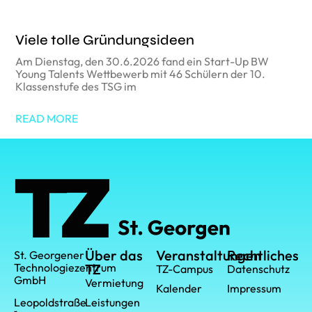
Viele tolle Gründungsideen
Am Dienstag, den 30.6.2026 fand ein Start-Up BW
Young Talents Wettbewerb mit 46 Schülern der 10.
Klassenstufe des TSG im
READ MORE
Über das
Veranstaltungen
Rechtliches
St. Georgener
Technologiezentrum
TZ
TZ-Campus
Datenschutz
GmbH
Vermietung
Kalender
Impressum
Leistungen
Leopoldstraße