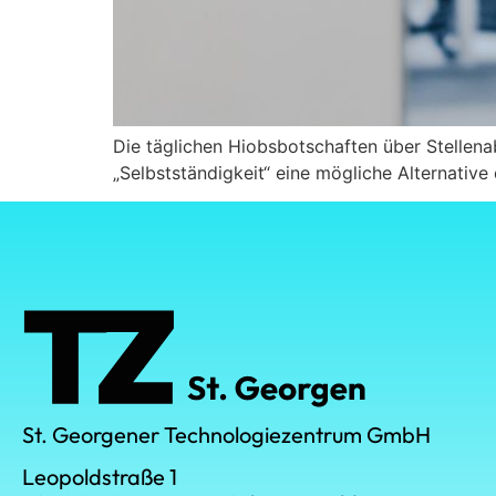
Die täglichen Hiobsbotschaften über Stellena
„Selbstständigkeit“ eine mögliche Alternative
St. Georgener Technologiezentrum GmbH
Leopoldstraße 1