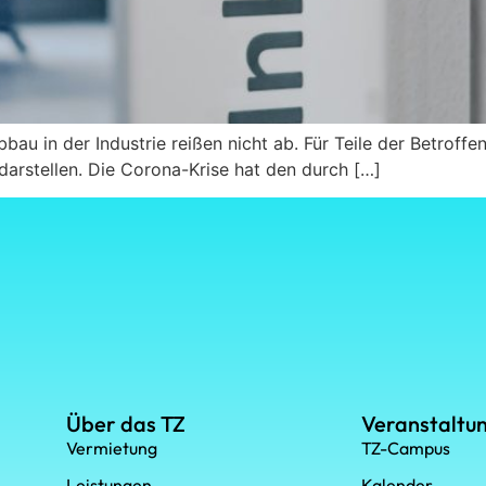
bbau in der Industrie reißen nicht ab. Für Teile der Betro
 darstellen. Die Corona-Krise hat den durch […]
Über das TZ
Veranstaltu
Vermietung
TZ-Campus
Leistungen
Kalender