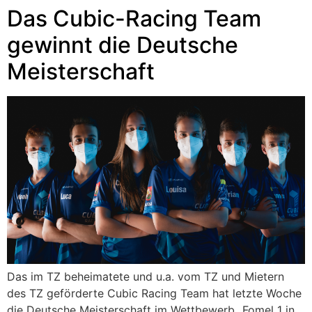
Das Cubic-Racing Team
gewinnt die Deutsche
Meisterschaft
Das im TZ beheimatete und u.a. vom TZ und Mietern
des TZ geförderte Cubic Racing Team hat letzte Woche
die Deutsche Meisterschaft im Wettbewerb „Fomel 1 in