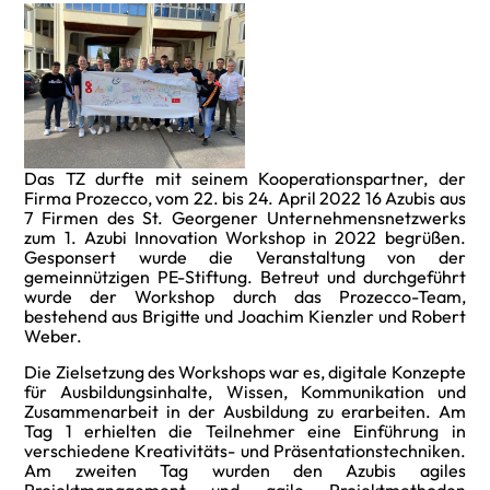
Das TZ durfte mit seinem Kooperationspartner, der
Firma Prozecco, vom 22. bis 24. April 2022 16 Azubis aus
7 Firmen des St. Georgener Unternehmensnetzwerks
zum 1. Azubi Innovation Workshop in 2022 begrüßen.
Gesponsert wurde die Veranstaltung von der
gemeinnützigen PE-Stiftung. Betreut und durchgeführt
wurde der Workshop durch das Prozecco-Team,
bestehend aus Brigitte und Joachim Kienzler und Robert
Weber.
Die Zielsetzung des Workshops war es, digitale Konzepte
für Ausbildungsinhalte, Wissen, Kommunikation und
Zusammenarbeit in der Ausbildung zu erarbeiten. Am
Tag 1 erhielten die Teilnehmer eine Einführung in
verschiedene Kreativitäts- und Präsentationstechniken.
Am zweiten Tag wurden den Azubis agiles
Projektmanagement und agile Projektmethoden