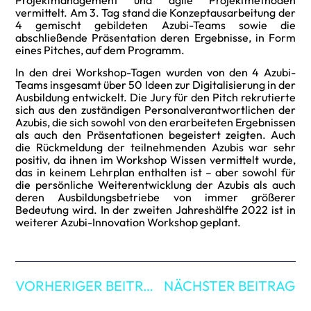
vermittelt. Am 3. Tag stand die Konzeptausarbeitung der
4 gemischt gebildeten Azubi-Teams sowie die
abschließende Präsentation deren Ergebnisse, in Form
eines Pitches, auf dem Programm.
In den drei Workshop-Tagen wurden von den 4 Azubi-
Teams insgesamt über 50 Ideen zur Digitalisierung in der
Ausbildung entwickelt. Die Jury für den Pitch rekrutierte
sich aus den zuständigen Personalverantwortlichen der
Azubis, die sich sowohl von den erarbeiteten Ergebnissen
als auch den Präsentationen begeistert zeigten. Auch
die Rückmeldung der teilnehmenden Azubis war sehr
positiv, da ihnen im Workshop Wissen vermittelt wurde,
das in keinem Lehrplan enthalten ist – aber sowohl für
die persönliche Weiterentwicklung der Azubis als auch
deren Ausbildungsbetriebe von immer größerer
Bedeutung wird. In der zweiten Jahreshälfte 2022 ist in
weiterer Azubi-Innovation Workshop geplant.
VORHERIGER BEITRAG
NÄCHSTER BEITRAG