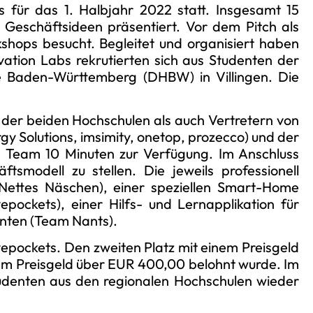
für das 1. Halbjahr 2022 statt. Insgesamt 15
Geschäftsideen präsentiert. Vor dem Pitch als
shops besucht. Begleitet und organisiert haben
ation Labs rekrutierten sich aus Studenten der
e Baden-Württemberg (DHBW) in Villingen. Die
n der beiden Hochschulen als auch Vertretern von
y Solutions, imsimity, onetop, prozecco) und der
s Team 10 Minuten zur Verfügung. Im Anschluss
smodell zu stellen. Die jeweils professionell
Nettes Näschen), einer speziellen Smart-Home
epockets), einer Hilfs- und Lernapplikation für
enten (Team Nants).
pockets. Den zweiten Platz mit einem Preisgeld
em Preisgeld über EUR 400,00 belohnt wurde. Im
tudenten aus den regionalen Hochschulen wieder