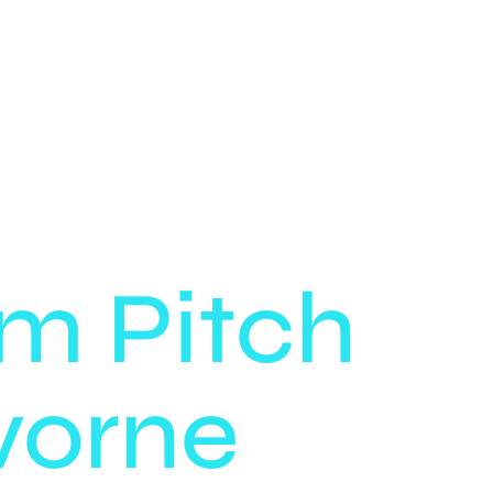
im Pitch
vorne