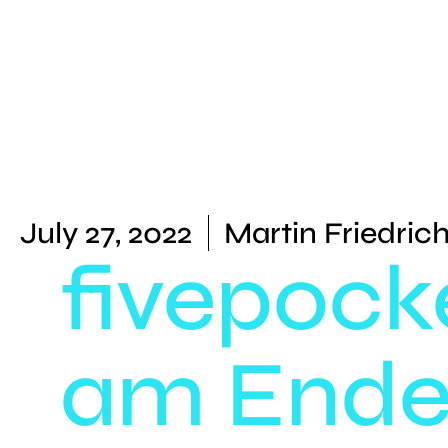
July 27, 2022
Martin Friedric
fivepock
am Ende 