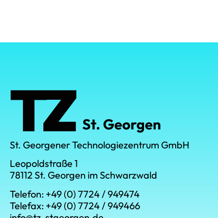
St. Georgener Technologiezentrum GmbH
Leopoldstraße 1
78112 St. Georgen im Schwarzwald
Telefon: +49 (0) 7724 / 949474
Telefax: +49 (0) 7724 / 949466
info@tz-stgeorgen.de