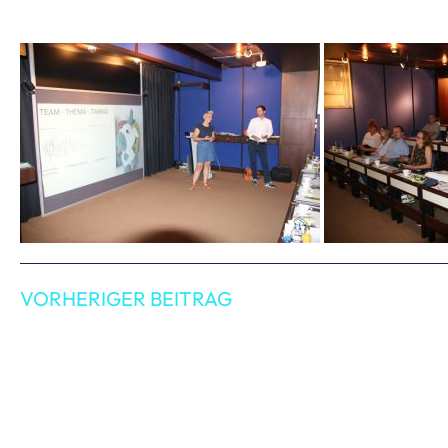
VORHERIGER BEITRAG