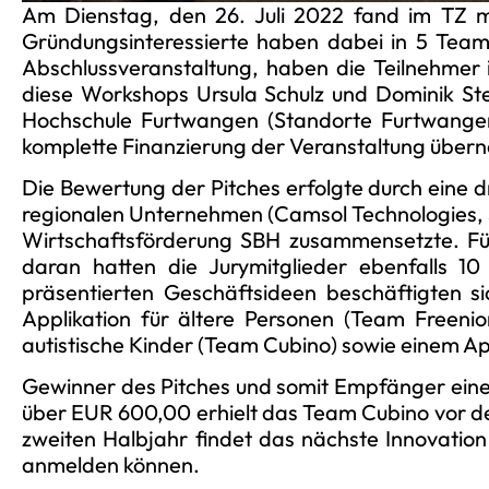
Am Dienstag, den 26. Juli 2022 fand im TZ m
Gründungsinteressierte haben dabei in 5 Team
Abschlussveranstaltung, haben die Teilnehmer 
diese Workshops Ursula Schulz und Dominik Ste
Hochschule Furtwangen (Standorte Furtwangen
komplette Finanzierung der Veranstaltung übern
Die Bewertung der Pitches erfolgte durch eine d
regionalen Unternehmen (Camsol Technologies, S.
Wirtschaftsförderung SBH zusammensetzte. Für
daran hatten die Jurymitglieder ebenfalls 10
präsentierten Geschäftsideen beschäftigten 
Applikation für ältere Personen (Team Freenior
autistische Kinder (Team Cubino) sowie einem 
Gewinner des Pitches und somit Empfänger eine
über EUR 600,00 erhielt das Team Cubino vor d
zweiten Halbjahr findet das nächste Innovatio
anmelden können.