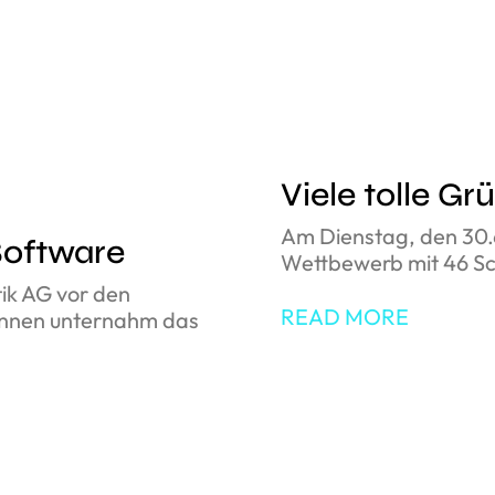
Viele tolle G
Am Dienstag, den 30.
Software
Wettbewerb mit 46 Sch
tik AG vor den
READ MORE
innen unternahm das