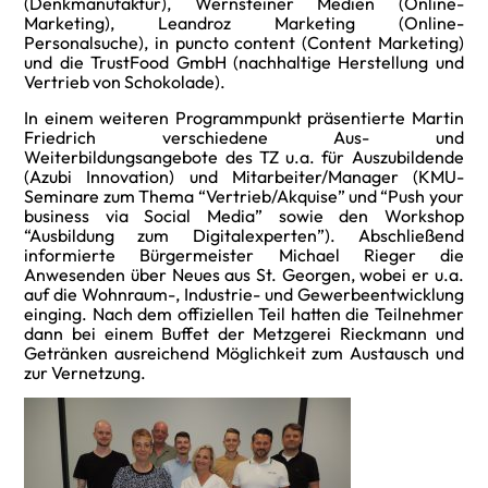
(Denkmanufaktur), Wernsteiner Medien (Online-
Marketing), Leandroz Marketing (Online-
Personalsuche), in puncto content (Content Marketing)
und die TrustFood GmbH (nachhaltige Herstellung und
Vertrieb von Schokolade).
In einem weiteren Programmpunkt präsentierte Martin
Friedrich verschiedene Aus- und
Weiterbildungsangebote des TZ u.a. für Auszubildende
(Azubi Innovation) und Mitarbeiter/Manager (KMU-
Seminare zum Thema “Vertrieb/Akquise” und “Push your
business via Social Media” sowie den Workshop
“Ausbildung zum Digitalexperten”). Abschließend
informierte Bürgermeister Michael Rieger die
Anwesenden über Neues aus St. Georgen, wobei er u.a.
auf die Wohnraum-, Industrie- und Gewerbeentwicklung
einging. Nach dem offiziellen Teil hatten die Teilnehmer
dann bei einem Buffet der Metzgerei Rieckmann und
Getränken ausreichend Möglichkeit zum Austausch und
zur Vernetzung.