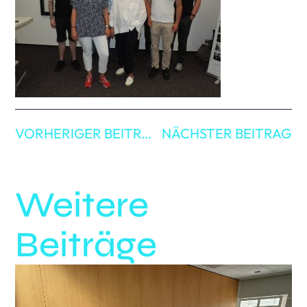
VORHERIGER BEITRAG
NÄCHSTER BEITRAG
Weitere
Beiträge