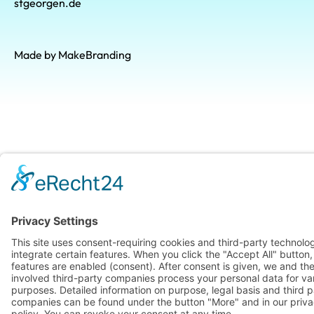
stgeorgen.de
Made by MakeBranding