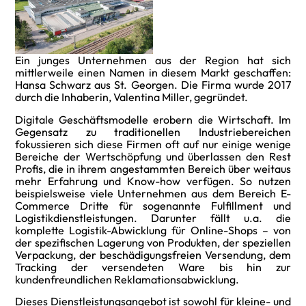
Ein junges Unternehmen aus der Region hat sich
mittlerweile einen Namen in diesem Markt geschaffen:
Hansa Schwarz aus St. Georgen. Die Firma wurde 2017
durch die Inhaberin, Valentina Miller, gegründet.
Digitale Geschäftsmodelle erobern die Wirtschaft. Im
Gegensatz zu traditionellen Industriebereichen
fokussieren sich diese Firmen oft auf nur einige wenige
Bereiche der Wertschöpfung und überlassen den Rest
Profis, die in ihrem angestammten Bereich über weitaus
mehr Erfahrung und Know-how verfügen. So nutzen
beispielsweise viele Unternehmen aus dem Bereich E-
Commerce Dritte für sogenannte Fulfillment und
Logistikdienstleistungen. Darunter fällt u.a. die
komplette Logistik-Abwicklung für Online-Shops – von
der spezifischen Lagerung von Produkten, der speziellen
Verpackung, der beschädigungsfreien Versendung, dem
Tracking der versendeten Ware bis hin zur
kundenfreundlichen Reklamationsabwicklung.
Dieses Dienstleistungsangebot ist sowohl für kleine- und