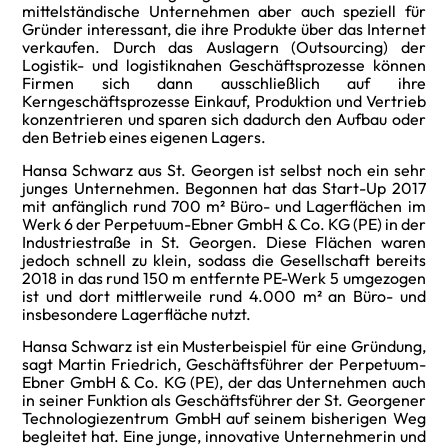
mittelständische Unternehmen aber auch speziell für
Gründer interessant, die ihre Produkte über das Internet
verkaufen. Durch das Auslagern (Outsourcing) der
Logistik- und logistiknahen Geschäftsprozesse können
Firmen sich dann ausschließlich auf ihre
Kerngeschäftsprozesse Einkauf, Produktion und Vertrieb
konzentrieren und sparen sich dadurch den Aufbau oder
den Betrieb eines eigenen Lagers.
Hansa Schwarz aus St. Georgen ist selbst noch ein sehr
junges Unternehmen. Begonnen hat das Start-Up 2017
mit anfänglich rund 700 m² Büro- und Lagerflächen im
Werk 6 der Perpetuum-Ebner GmbH & Co. KG (PE) in der
Industriestraße in St. Georgen. Diese Flächen waren
jedoch schnell zu klein, sodass die Gesellschaft bereits
2018 in das rund 150 m entfernte PE-Werk 5 umgezogen
ist und dort mittlerweile rund 4.000 m² an Büro- und
insbesondere Lagerfläche nutzt.
Hansa Schwarz ist ein Musterbeispiel für eine Gründung,
sagt Martin Friedrich, Geschäftsführer der Perpetuum-
Ebner GmbH & Co. KG (PE), der das Unternehmen auch
in seiner Funktion als Geschäftsführer der St. Georgener
Technologiezentrum GmbH auf seinem bisherigen Weg
begleitet hat. Eine junge, innovative Unternehmerin und