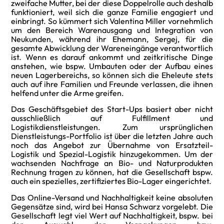
zweifache Mutter, bei der diese Doppelrolle auch deshalb
funktioniert, weil sich die ganze Familie engagiert und
einbringt. So kümmert sich Valentina Miller vornehmlich
um den Bereich Warenausgang und Integration von
Neukunden, während ihr Ehemann, Sergej, für die
gesamte Abwicklung der Wareneingänge verantwortlich
ist. Wenn es darauf ankommt und zeitkritische Dinge
anstehen, wie bspw. Umbauten oder der Aufbau eines
neuen Lagerbereichs, so können sich die Eheleute stets
auch auf ihre Familien und Freunde verlassen, die ihnen
helfend unter die Arme greifen.
Das Geschäftsgebiet des Start-Ups basiert aber nicht
ausschließlich auf Fulfillment und
Logistikdienstleistungen. Zum ursprünglichen
Dienstleistungs-Portfolio ist über die letzten Jahre auch
noch das Angebot zur Übernahme von Ersatzteil-
Logistik und Spezial-Logistik hinzugekommen. Um der
wachsenden Nachfrage an Bio- und Naturprodukten
Rechnung tragen zu können, hat die Gesellschaft bspw.
auch ein spezielles, zertifiziertes Bio-Lager eingerichtet.
Das Online-Versand und Nachhaltigkeit keine absoluten
Gegensätze sind, wird bei Hansa Schwarz vorgelebt. Die
Gesellschaft legt viel Wert auf Nachhaltigkeit, bspw. bei