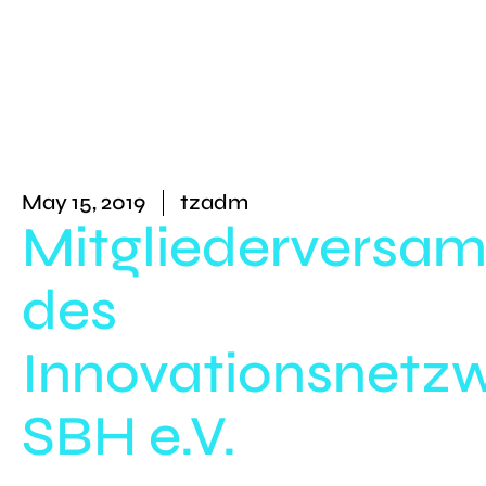
May 15, 2019
tzadm
Mitgliederversa
des
Innovationsnetz
SBH e.V.