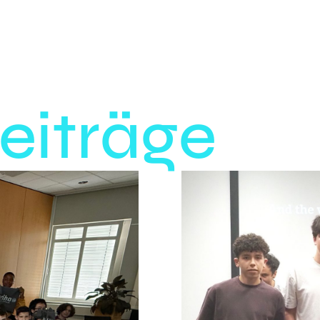
eiträge