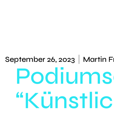
September 26, 2023
Martin F
Podiums
“Künstlic