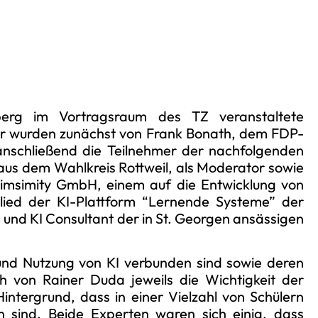
erg im Vortragsraum des TZ veranstaltete
cher wurden zunächst von Frank Bonath, dem FDP-
nschließend die Teilnehmer der nachfolgenden
aus dem Wahlkreis Rottweil, als Moderator sowie
imsimity GmbH, einem auf die Entwicklung von
ied der KI-Plattform “Lernende Systeme” der
a und KI Consultant der in St. Georgen ansässigen
 und Nutzung von KI verbunden sind sowie deren
 von Rainer Duda jeweils die Wichtigkeit der
intergrund, dass in einer Vielzahl von Schülern
n sind. Beide Experten waren sich einig, dass