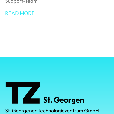
Support-Team
READ MORE
St. Georgener Technologiezentrum GmbH