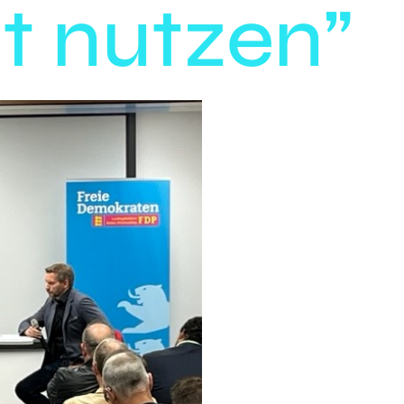
nt nutzen”