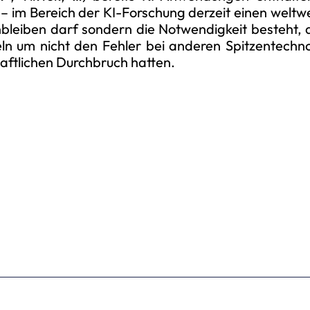
 im Bereich der KI-Forschung derzeit einen weltwei
nbleiben darf sondern die Notwendigkeit besteht
eln um nicht den Fehler bei anderen Spitzentechno
haftlichen Durchbruch hatten.