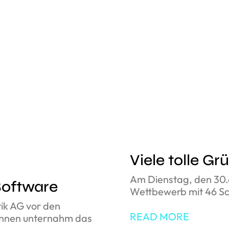
Viele tolle G
Am Dienstag, den 30.
Software
Wettbewerb mit 46 Sch
tik AG vor den
READ MORE
innen unternahm das