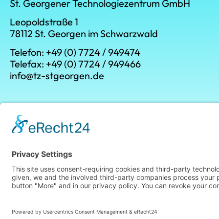
St. Georgener Technologiezentrum GmbH
Leopoldstraße 1
78112 St. Georgen im Schwarzwald
Telefon: +49 (0) 7724 / 949474
Telefax: +49 (0) 7724 / 949466
info@tz-stgeorgen.de
Made by MakeBranding