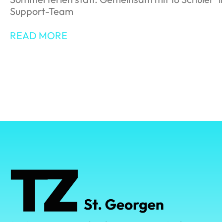
Support-Team
READ MORE