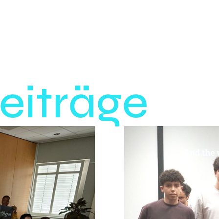
eiträge