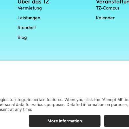
Über das TZ
Veranstaltu
Vermietung
TZ-Campus
Leistungen
Kalender
Standort
Blog