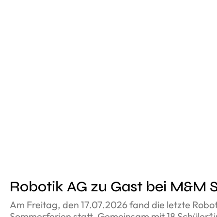
Robotik AG zu Gast bei M&M 
Am Freitag, den 17.07.2026 fand die letzte Robo
Sommerferien statt. Gemeinsam mit 18 Schüler*