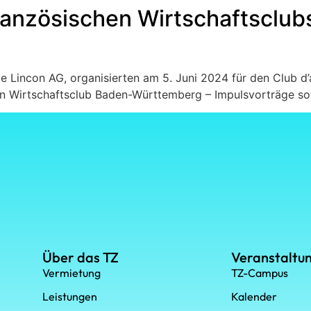
ranzösischen Wirtschaftsclu
e Lincon AG, organisierten am 5. Juni 2024 für den Club d
n Wirtschaftsclub Baden-Württemberg – Impulsvorträge so
Über das TZ
Veranstaltu
Vermietung
TZ-Campus
Leistungen
Kalender