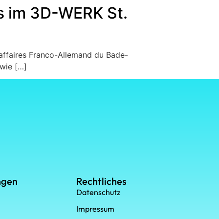
bs im 3D-WERK St.
’affaires Franco-Allemand du Bade-
wie […]
ngen
Rechtliches
Datenschutz
Impressum