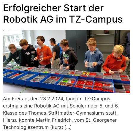
Erfolgreicher Start der
Robotik AG im TZ-Campus
Am Freitag, den 23.2.2024, fand im TZ-Campus
erstmals eine Robotik AG mit Schülern der 5. und 6.
Klasse des Thomas-Strittmatter-Gymnasiums statt.
Hierzu konnte Martin Friedrich, vom St. Georgener
Technologiezentrum (kurz: […]