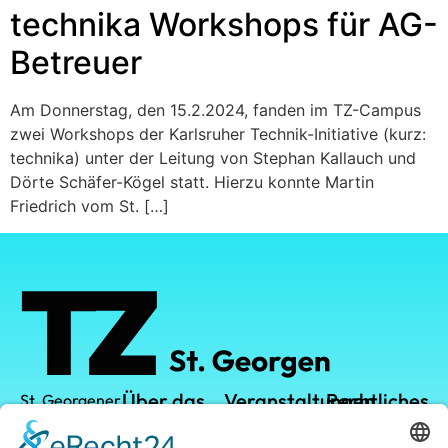
technika Workshops für AG-
Betreuer
Am Donnerstag, den 15.2.2024, fanden im TZ-Campus
zwei Workshops der Karlsruher Technik-Initiative (kurz:
technika) unter der Leitung von Stephan Kallauch und
Dörte Schäfer-Kögel statt. Hierzu konnte Martin
Friedrich vom St. […]
Über das
Veranstaltungen
Rechtliches
St. Georgener
Technologiezentrum
TZ
TZ-Campus
Datenschutz
GmbH
Vermietung