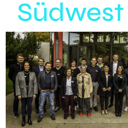
Südwest