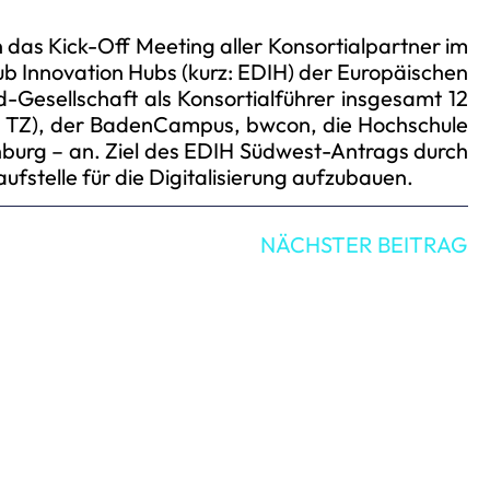
das Kick-Off Meeting aller Konsortialpartner im
Innovation Hubs (kurz: EDIH) der Europäischen
esellschaft als Konsortialführer insgesamt 12
z: TZ), der BadenCampus, bwcon, die Hochschule
enburg – an. Ziel des EDIH Südwest-Antrags durch
fstelle für die Digitalisierung aufzubauen.
NÄCHSTER BEITRAG