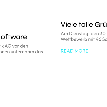
Viele tolle G
Am Dienstag, den 30.
Software
Wettbewerb mit 46 Sch
tik AG vor den
READ MORE
innen unternahm das