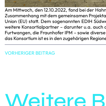
Am Mittwoch, den 12.10.2022, fand bei der Hahn
Zusammenhang mit dem gemeinsamen Projektantr
Union (EU) statt. Dem sogenannten EDIH Südwe
weitere Konsortialpartner – darunter u.a. auc
Furtwangen, die Fraunhofer IPM – sowie diverse 
das Konsortium ist es in den zugehörigen Regione
VORHERIGER BEITRAG
Weitere B