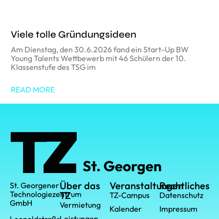
Viele tolle Gründungsideen
Am Dienstag, den 30.6.2026 fand ein Start-Up BW
Young Talents Wettbewerb mit 46 Schülern der 10.
Klassenstufe des TSG im
READ MORE
Über das
Veranstaltungen
Rechtliches
St. Georgener
Technologiezentrum
TZ
TZ-Campus
Datenschutz
GmbH
Vermietung
Kalender
Impressum
Leistungen
Leopoldstraße