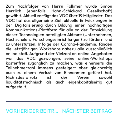
Zum Nachfolger von Herrn Folkmer wurde Simon
Herrlich (ebenfalls Hahn-Schickard Gesellschaft)
gewählt. Aktuell verfügt das VDC über 19 Mitglieder. Das
VDC hat das allgemeine Ziel, aktuelle Entwicklungen in
der Digitalisierung durch Bildung einer nachhaltigen
Kommunikations-Plattform für alle an der Entwicklung
dieser Technologien beteiligten Akteure (Unternehmen,
Hochschulen, Forschungseinrichtungen) zu fördern und
zu unterstützen. Infolge der Corona-Pandemie, fanden
die letztjährigen Workshops nahezu alle ausschließlich
online statt. Aufgrund der Vielzahl an online-Angeboten
war das VDC gezwungen, seine online-Workshops
kostenfrei zugänglich zu machen, was einerseits die
Teilnehmerzahl immens gesteigert aber gleichzeitig
auch zu einem Verlust von Einnahmen geführt hat.
Nichtsdestotrotz ist der Verein sowohl
liquiditätstechnisch als auch eigenkapitalseitig gut
aufgestellt.
VORHERIGER BEITRAG
NÄCHSTER BEITRAG