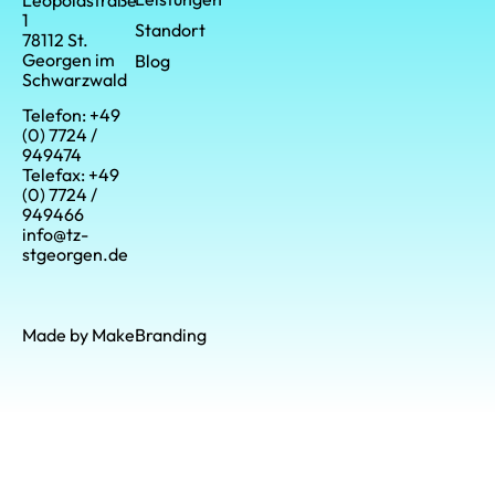
1
Standort
78112 St.
Georgen im
Blog
Schwarzwald
Telefon: +49
(0) 7724 /
949474
Telefax: +49
(0) 7724 /
949466
info@tz-
stgeorgen.de
Made by MakeBranding