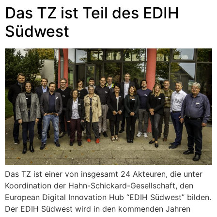
Das TZ ist Teil des EDIH
Südwest
Das TZ ist einer von insgesamt 24 Akteuren, die unter
Koordination der Hahn-Schickard-Gesellschaft, den
European Digital Innovation Hub “EDIH Südwest” bilden.
Der EDIH Südwest wird in den kommenden Jahren