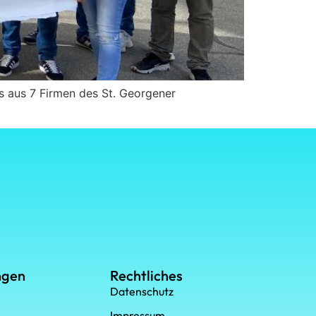
s aus 7 Firmen des St. Georgener
ngen
Rechtliches
Datenschutz
Impressum